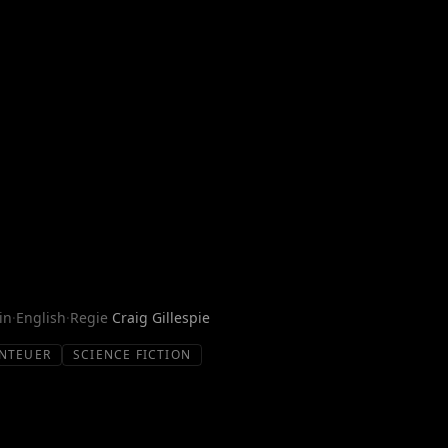
in
·
English
·
Regie
Craig Gillespie
NTEUER
SCIENCE FICTION