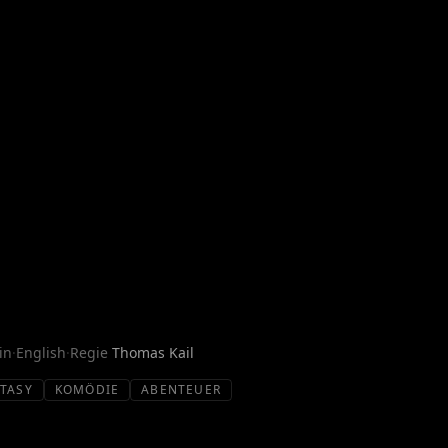
in
·
English
·
Regie
Thomas Kail
TASY
KOMÖDIE
ABENTEUER