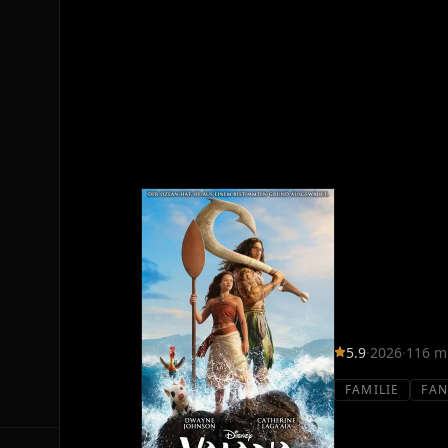
5.9
·
2026
·
116 m
FAMILIE
FAN