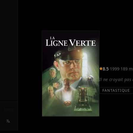
8.5
·
1999
·
189 m
Il ne croyait pas 
FANTASTIQUE
·