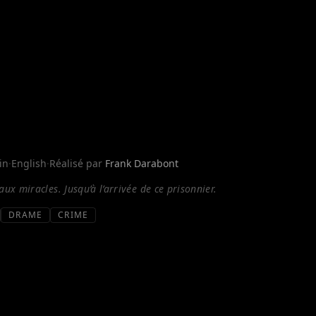
in
·
English
·
Réalisé par
Frank Darabont
aux miracles. Jusqu’à l’arrivée de ce prisonnier.
DRAME
CRIME