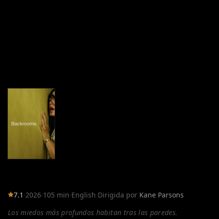
7.1
·
2026
·
105 min
·
English
·
Dirigida por
Kane Parsons
Los miedos más profundos habitan tras las paredes.