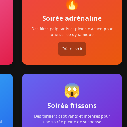
🔥
Soirée adrénaline
r
Des films palpitants et pleins d'action pour
une soirée dynamique
Découvrir
😱
Soirée frissons
Des thrillers captivants et intenses pour
nt
une soirée pleine de suspense