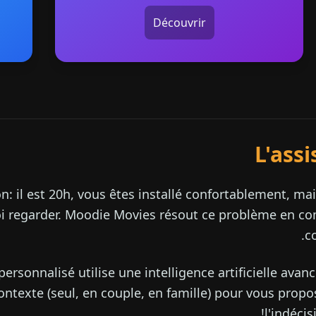
Découvrir
L'ass
: il est 20h, vous êtes installé confortablement, mai
oi regarder. Moodie Movies résout ce problème en c
c
ersonnalisé utilise une intelligence artificielle avan
texte (seul, en couple, en famille) pour vous proposer
l'indéci