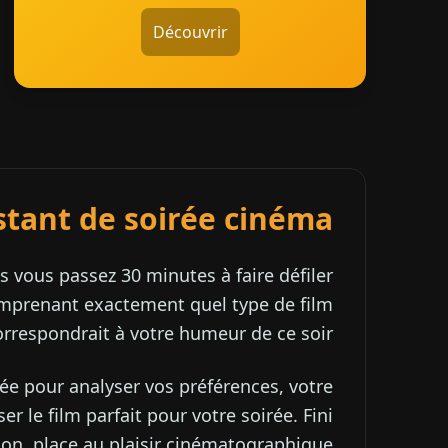
Découvrir
istant de soirée cinéma
s vous passez 30 minutes à faire défiler
omprenant exactement quel type de film
orrespondrait à votre humeur de ce soir.
cée pour analyser vos préférences, votre
 le film parfait pour votre soirée. Fini
sion, place au plaisir cinématographique!