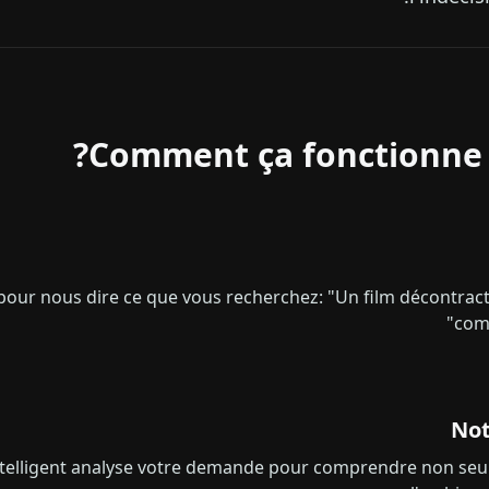
Comment ça fonctionne?
l pour nous dire ce que vous recherchez: "Un film décontra
comé
Not
ntelligent analyse votre demande pour comprendre non seu