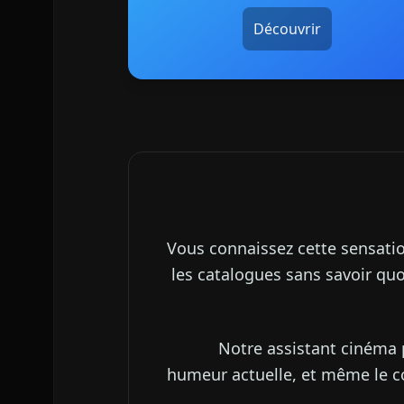
Découvrir
Vous connaissez cette sensation
les catalogues sans savoir qu
Notre assistant cinéma p
humeur actuelle, et même le con