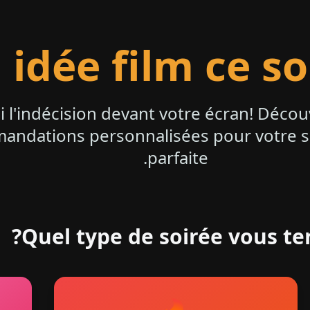
idée film ce so
ni l'indécision devant votre écran! Déco
andations personnalisées pour votre s
parfaite.
Quel type de soirée vous ten