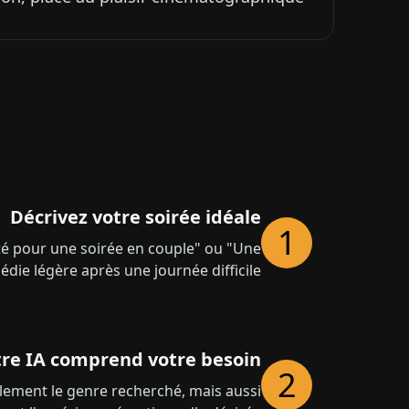
Décrivez votre soirée idéale
1
cté pour une soirée en couple" ou "Une
die légère après une journée difficile"
re IA comprend votre besoin
2
lement le genre recherché, mais aussi