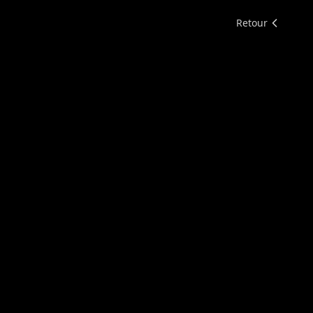
Retour