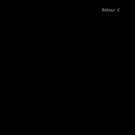
Retour