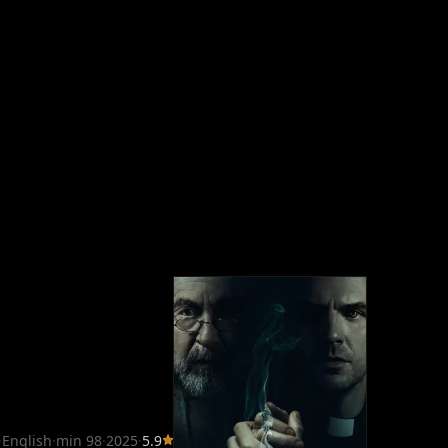
·
English
·
98 min
·
2025
·
5.9